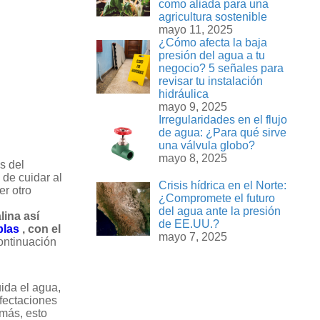
como aliada para una
agricultura sostenible
mayo 11, 2025
¿Cómo afecta la baja
presión del agua a tu
negocio? 5 señales para
revisar tu instalación
hidráulica
mayo 9, 2025
Irregularidades en el flujo
de agua: ¿Para qué sirve
una válvula globo?
mayo 8, 2025
s del
de cuidar al
Crisis hídrica en el Norte:
er otro
¿Compromete el futuro
del agua ante la presión
lina así
de EE.UU.?
oplas
, con el
mayo 7, 2025
continuación
ida el agua,
fectaciones
 más, esto