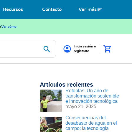
Recursos
Contacto
Ver más
n
Ver cómo
Inicia sesión o
regístrate
Artículos recientes
Rotoplas: Un año de
transformación sostenible
e innovación tecnológica
mayo 21, 2025
Consecuencias del
desabasto de agua en el
campo: la tecnología