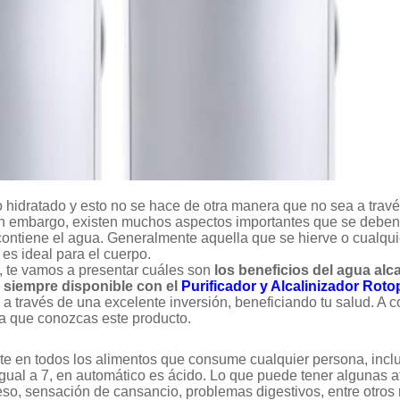
 hidratado y esto no se hace de otra manera que no sea a travé
n embargo, existen muchos aspectos importantes que se deben 
ontiene el agua. Generalmente aquella que se hierve o cualqui
es ideal para el cuerpo.
 te vamos a presentar cuáles son
los beneficios del agua alca
 siempre disponible con el
Purificador y Alcalinizador Rot
d
a través de una excelente inversión, beneficiando tu salud. A 
a que conozcas este producto.
te en todos los alimentos que consume cualquier persona, inclu
gual a 7, en automático es ácido. Lo que puede tener algunas a
so, sensación de cansancio, problemas digestivos, entre otros