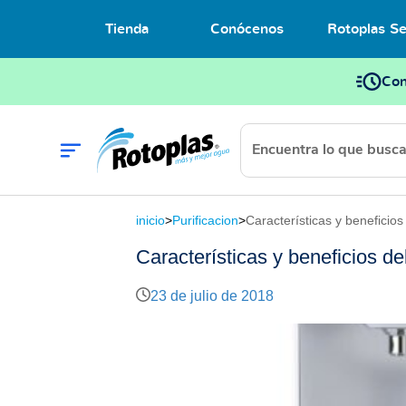
Tienda
Conócenos
Rotoplas Se
Con
inicio
>
Purificacion
>
Características y beneficios
Características y beneficios de
23 de julio de 2018