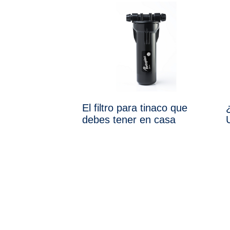
El filtro para tinaco que
debes tener en casa
U