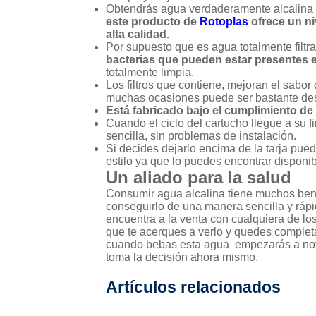
Obtendrás agua verdaderamente alcalina
este producto de
Rotoplas
ofrece un n
alta calidad.
Por supuesto que es agua totalmente filtra
bacterias que pueden estar presentes 
totalmente limpia.
Los filtros que contiene, mejoran el sabo
muchas ocasiones puede ser bastante de
Está fabricado bajo el cumplimiento d
Cuando el ciclo del cartucho llegue a su
sencilla, sin problemas de instalación.
Si decides dejarlo encima de la tarja pue
estilo ya que lo puedes encontrar disponib
Un aliado para la salud
Consumir agua alcalina tiene muchos bene
conseguirlo de una manera sencilla y rápi
encuentra a la venta con cualquiera de los
que te acerques a verlo y quedes comple
cuando bebas esta agua empezarás a nota
toma la decisión ahora mismo.
Artículos relacionados