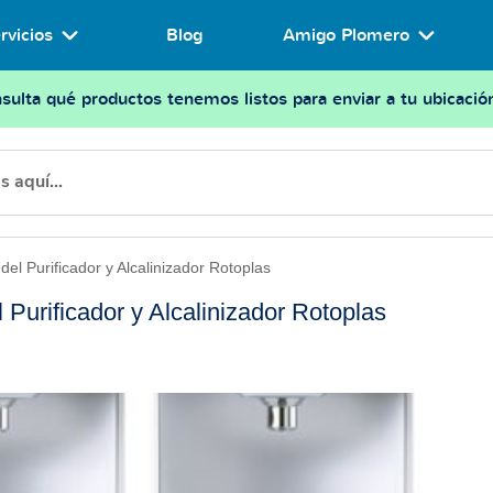
rvicios
Blog
Amigo Plomero
sulta qué productos tenemos listos para enviar a tu ubicació
 del Purificador y Alcalinizador Rotoplas
l Purificador y Alcalinizador Rotoplas