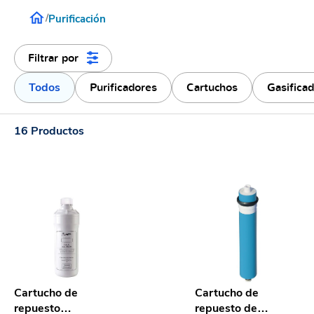
/
Purificación
Filtrar por
Todos
Purificadores
Cartuchos
Gasifica
16
Productos
Cartucho de
Cartucho de
repuesto
repuesto de