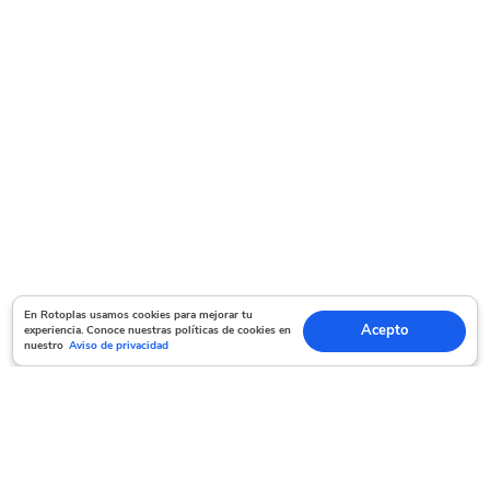
En Rotoplas usamos cookies para mejorar tu experiencia. Conoce nuestras políticas
En Rotoplas usamos cookies para mejorar tu
Acepto
experiencia. Conoce nuestras políticas de cookies en
Acepto
de cookies en nuestro
Aviso de privacidad
nuestro
Aviso de privacidad