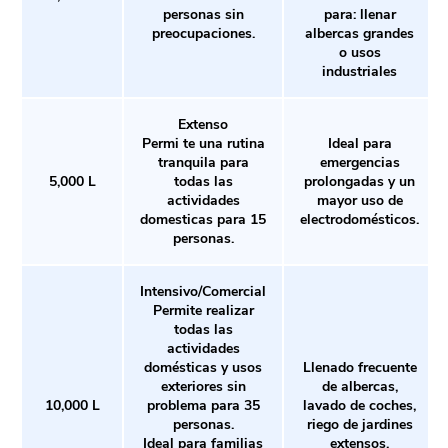
personas sin
para: llenar
preocupaciones.
albercas grandes
o usos
industriales
Extenso
Permi te una rutina
Ideal para
tranquila para
emergencias
5,000 L
todas las
prolongadas y un
actividades
mayor uso de
domesticas para 15
electrodomésticos.
personas.
Intensivo/Comercial
Permite realizar
todas las
actividades
domésticas y usos
Llenado frecuente
exteriores sin
de albercas,
10,000 L
problema para 35
lavado de coches,
personas.
riego de jardines
Ideal para familias
extensos.