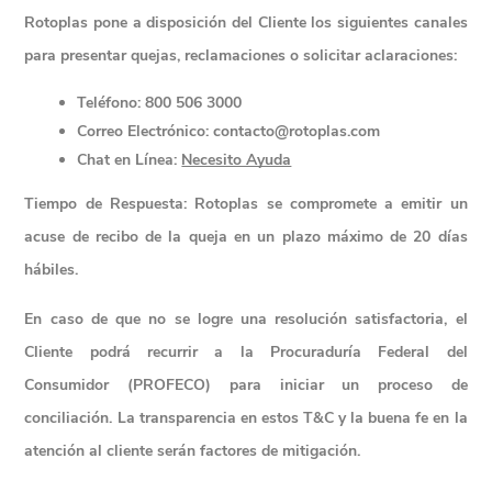
Rotoplas pone a disposición del Cliente los siguientes canales 
para presentar quejas, reclamaciones o solicitar aclaraciones:
Teléfono:
 800 506 3000
Correo Electrónico:
 contacto@rotoplas.com
Chat en Línea:
Necesito Ayuda
Tiempo de Respuesta:
 Rotoplas se compromete a emitir un 
acuse de recibo de la queja en un plazo máximo de 20 días 
hábiles.
En caso de que no se logre una resolución satisfactoria, el 
Cliente podrá recurrir a la 
Procuraduría Federal del 
Consumidor (PROFECO)
 para iniciar un proceso de 
conciliación. La transparencia en estos T&C y la buena fe en la 
atención al cliente serán factores de mitigación.