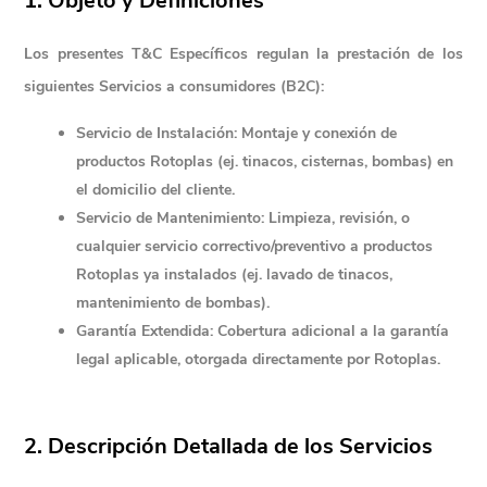
1. Objeto y Definiciones
Los presentes T&C Específicos regulan la prestación de los 
siguientes Servicios a consumidores (B2C):
Servicio de Instalación:
 Montaje y conexión de 
productos Rotoplas (ej. tinacos, cisternas, bombas) en 
el domicilio del cliente.
Servicio de Mantenimiento:
 Limpieza, revisión, o 
cualquier servicio correctivo/preventivo a productos 
Rotoplas ya instalados (ej. lavado de tinacos, 
mantenimiento de bombas).
Garantía Extendida:
 Cobertura adicional a la garantía 
legal aplicable, otorgada directamente por Rotoplas.
2. Descripción Detallada de los Servicios