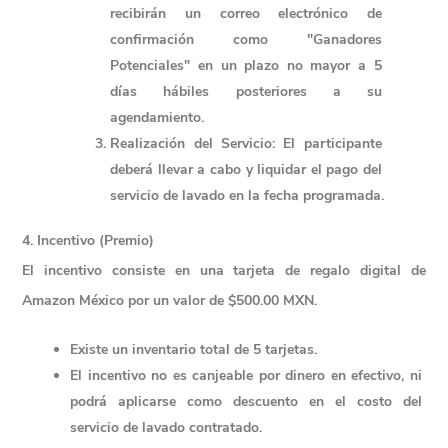
recibirán un correo electrónico de 
confirmación como "Ganadores 
Potenciales" en un plazo no mayor a 5 
días hábiles posteriores a su 
agendamiento.
Realización del Servicio
: El participante 
deberá llevar a cabo y liquidar el pago del 
servicio de lavado en la fecha programada.
4. Incentivo (Premio)
El incentivo consiste en 
una tarjeta de regalo digital de 
Amazon México por un valor de $500.00 MXN
.
Existe un inventario total de 5 tarjetas.
El incentivo no es canjeable por dinero en efectivo, ni 
podrá aplicarse como descuento en el costo del 
servicio de lavado contratado.