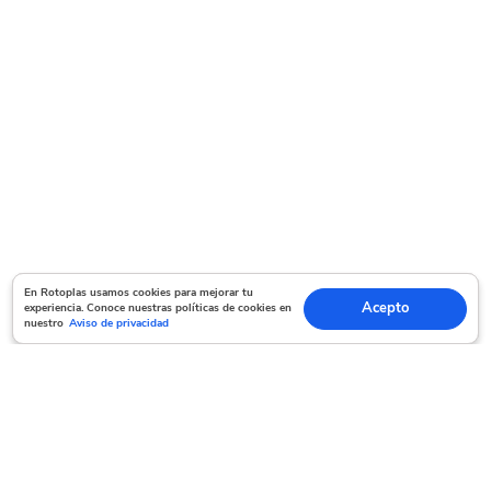
En Rotoplas usamos cookies para mejorar tu experiencia. Conoce nuestras políticas
En Rotoplas usamos cookies para mejorar tu
Acepto
experiencia. Conoce nuestras políticas de cookies en
Acepto
de cookies en nuestro
Aviso de privacidad
nuestro
Aviso de privacidad