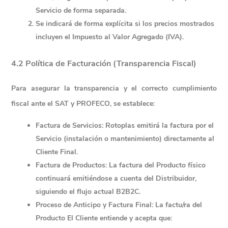
Servicio
 de forma separada.
Se indicará de forma explícita si los precios mostrados 
incluyen el Impuesto al Valor Agregado (IVA).
4.2 Política de Facturación (Transparencia Fiscal)
Para asegurar la transparencia y el correcto cumplimiento 
fiscal ante el SAT y PROFECO, se establece:
Factura de Servicios:
 Rotoplas emitirá la factura por el 
Servicio
 (instalación o mantenimiento) directamente al 
Cliente Final.
Factura de Productos:
 La factura del 
Producto
 físico 
continuará emitiéndose a cuenta del Distribuidor, 
siguiendo el flujo actual B2B2C.
Proceso de Anticipo y Factura Final:
 La factu/ra del 
Producto
 El Cliente entiende y acepta que: