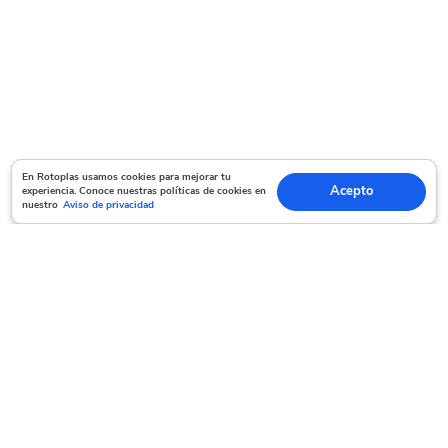
En Rotoplas usamos cookies para mejorar tu experiencia. Conoce nuestras políticas
En Rotoplas usamos cookies para mejorar tu
Acepto
experiencia. Conoce nuestras políticas de cookies en
Acepto
de cookies en nuestro
Aviso de privacidad
nuestro
Aviso de privacidad