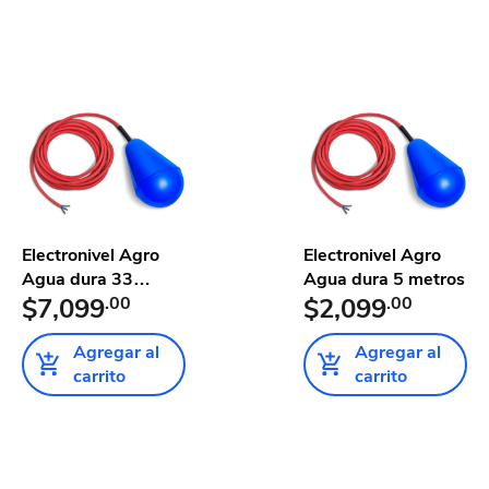
Electronivel Agro
Electronivel Agro
Agua dura 33
Agua dura 5 metros
metros
$7,099
.00
$2,099
.00
Agregar al
Agregar al
carrito
carrito