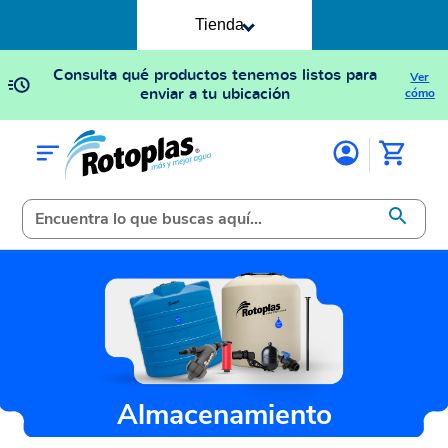
Tienda
Consulta qué productos tenemos listos para
Ver
enviar a tu ubicación
cómo
Almacenamiento