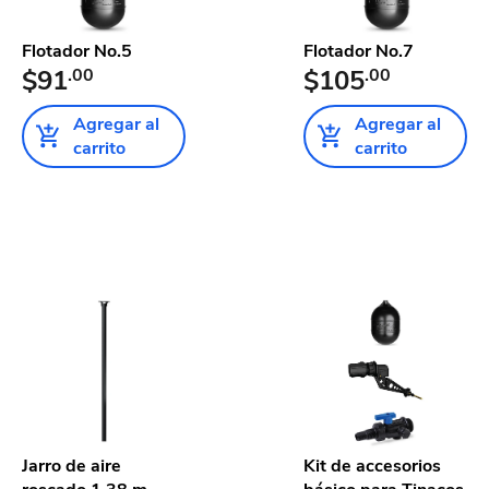
Flotador No.5
Flotador No.7
$91
.00
$105
.00
Agregar al
Agregar al
carrito
carrito
Jarro de aire
Kit de accesorios