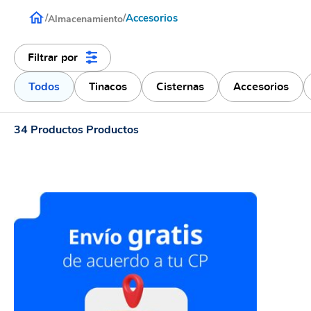
Accesorios
/
/
Almacenamiento
Filtrar por
Todos
Tinacos
Cisternas
Accesorios
34
Productos
Productos