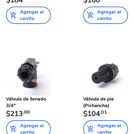
Agregar al
Agregar al
carrito
carrito
Válvula de llenado
Válvula de pie
3/4"
(Pichancha)
$213
.00
$104
.01
Agregar al
Agregar al
carrito
carrito