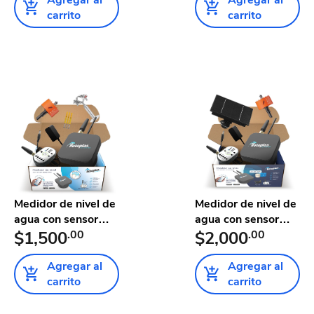
carrito
carrito
Medidor de nivel de
Medidor de nivel de
agua con sensor
agua con sensor
ultr...
$1,500
.00
ultr...
$2,000
.00
Agregar al
Agregar al
carrito
carrito