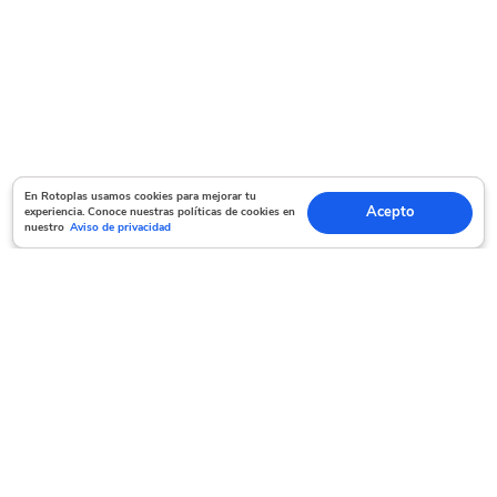
En Rotoplas usamos cookies para mejorar tu experiencia. Conoce nuestras políticas
En Rotoplas usamos cookies para mejorar tu
Acepto
experiencia. Conoce nuestras políticas de cookies en
Acepto
de cookies en nuestro
Aviso de privacidad
nuestro
Aviso de privacidad