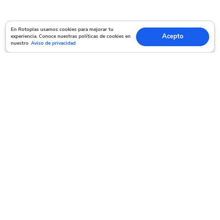
En Rotoplas usamos cookies para mejorar tu experiencia. Conoce nuestras políticas
En Rotoplas usamos cookies para mejorar tu
Acepto
experiencia. Conoce nuestras políticas de cookies en
Acepto
de cookies en nuestro
Aviso de privacidad
nuestro
Aviso de privacidad
Servicio al cliente