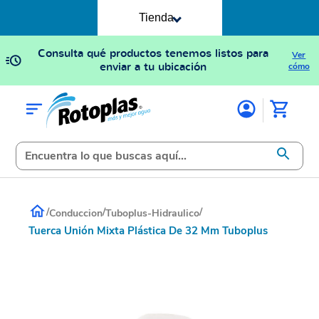
Tienda
Consulta qué productos tenemos listos para
Ver
enviar a tu ubicación
cómo
/
/
/
Conduccion
Tuboplus-Hidraulico
Tuerca Unión Mixta Plástica De 32 Mm Tuboplus