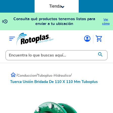
Tienda
Consulta qué productos tenemos listos para
Ver
enviar a tu ubicación
cómo
/
/
/
Conduccion
Tuboplus-Hidraulico
Tuerca Unión Bridada De 110 X 110 Mm Tuboplus