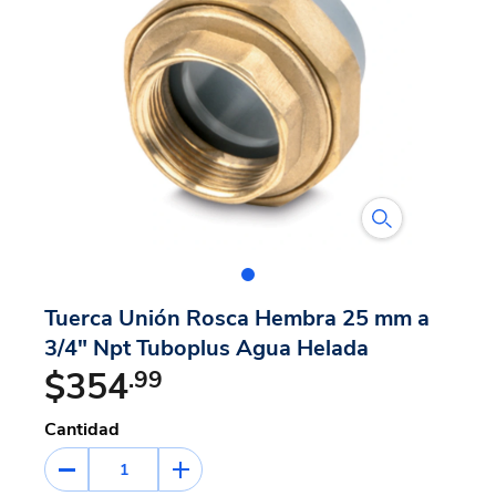
Tuerca Unión Rosca Hembra 25 mm a
3/4" Npt Tuboplus Agua Helada
$354
.99
Cantidad
1