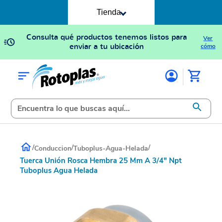
Tienda
Consulta qué productos tenemos listos para
Ver
enviar a tu ubicación
cómo
/
/
/
Conduccion
Tuboplus-Agua-Helada
Tuerca Unión Rosca Hembra 25 Mm A 3/4" Npt
Tuboplus Agua Helada