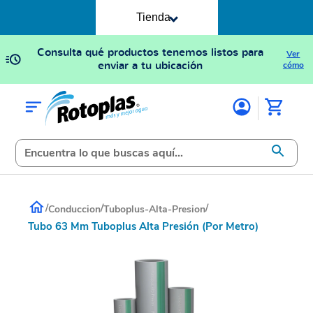
Tienda
Consulta qué productos tenemos listos para
Ver
enviar a tu ubicación
cómo
/
/
/
Conduccion
Tuboplus-Alta-Presion
Tubo 63 Mm Tuboplus Alta Presión (Por Metro)