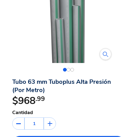
Tubo 63 mm Tuboplus Alta Presión
(Por Metro)
$968
.99
Cantidad
1