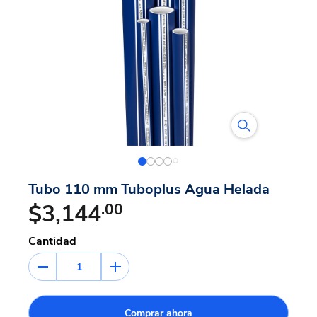
Tubo 110 mm Tuboplus Agua Helada
$3,144
.00
Cantidad
1
Comprar ahora