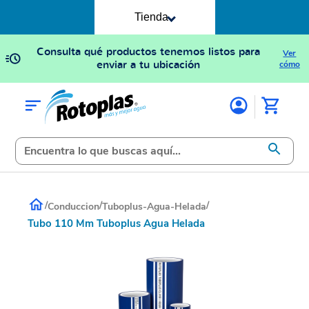
Tienda
Consulta qué productos tenemos listos para
Ver
enviar a tu ubicación
cómo
/
/
/
Conduccion
Tuboplus-Agua-Helada
Tubo 110 Mm Tuboplus Agua Helada