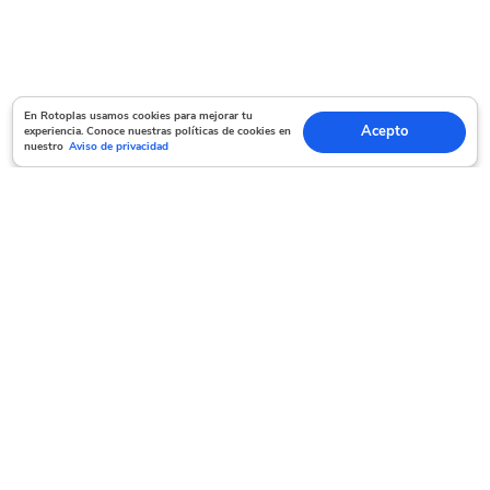
En Rotoplas usamos cookies para mejorar tu experiencia. Conoce nuestras políticas
En Rotoplas usamos cookies para mejorar tu
Acepto
experiencia. Conoce nuestras políticas de cookies en
Acepto
de cookies en nuestro
Aviso de privacidad
nuestro
Aviso de privacidad