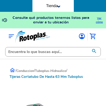
Tienda
Consulta qué productos tenemos listos para
Ver
enviar a tu ubicación
cómo
/
/
/
Conduccion
Tuboplus-Hidraulico
Tijeras Cortatubo De Hasta 63 Mm Tuboplus