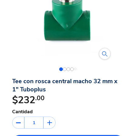
Tee con rosca central macho 32 mm x
1" Tuboplus
$232
.00
Cantidad
1