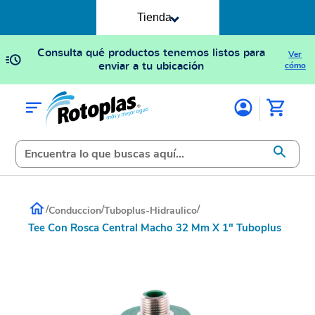
Tienda
Consulta qué productos tenemos listos para
Ver
enviar a tu ubicación
cómo
/
/
/
Conduccion
Tuboplus-Hidraulico
Tee Con Rosca Central Macho 32 Mm X 1" Tuboplus