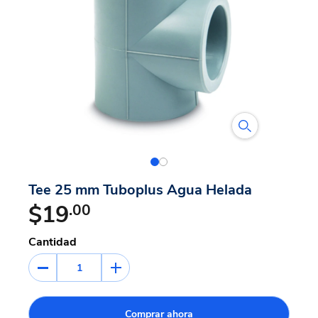
Tee 25 mm Tuboplus Agua Helada
$19
.00
Cantidad
1
Comprar ahora