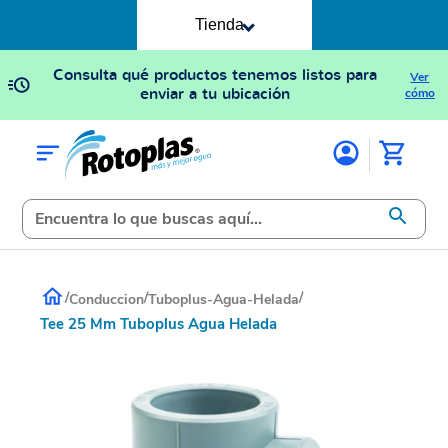
Tienda
Consulta qué productos tenemos listos para
Ver
enviar a tu ubicación
cómo
/
/
/
Conduccion
Tuboplus-Agua-Helada
Tee 25 Mm Tuboplus Agua Helada