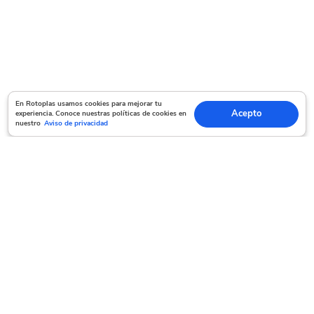
En Rotoplas usamos cookies para mejorar tu experiencia. Conoce nuestras políticas
En Rotoplas usamos cookies para mejorar tu
Acepto
experiencia. Conoce nuestras políticas de cookies en
Acepto
de cookies en nuestro
Aviso de privacidad
nuestro
Aviso de privacidad