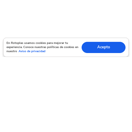
En Rotoplas usamos cookies para mejorar tu experiencia. Conoce nuestras políticas
En Rotoplas usamos cookies para mejorar tu
Acepto
experiencia. Conoce nuestras políticas de cookies en
Acepto
de cookies en nuestro
Aviso de privacidad
nuestro
Aviso de privacidad