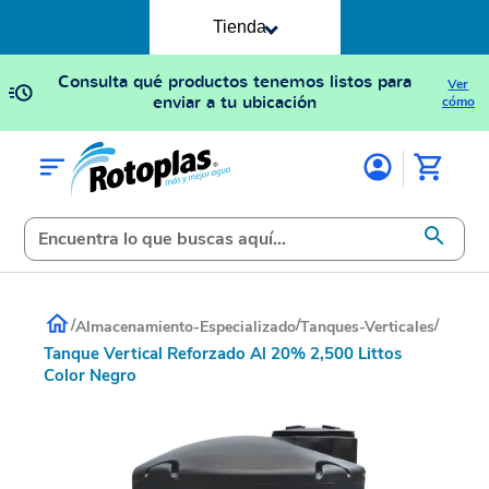
Tienda
Consulta qué productos tenemos listos para
Ver
enviar a tu ubicación
cómo
/
/
/
Almacenamiento-Especializado
Tanques-Verticales
Tanque Vertical Reforzado Al 20% 2,500 Littos
Color Negro