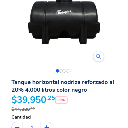
Tanque horizontal nodriza reforzado al
20% 4,000 litros color negro
$39,950
.25
-
9
%
$44,389
.16
Cantidad
1