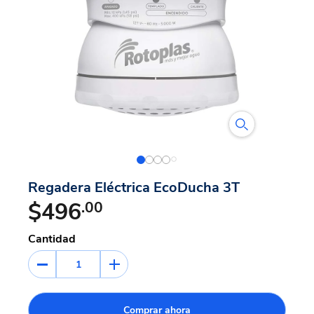
Regadera Eléctrica EcoDucha 3T
$496
.00
Cantidad
1
Comprar ahora