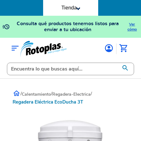
Tienda
Consulta qué productos tenemos listos para
Ver
enviar a tu ubicación
cómo
/
/
/
Calentamiento
Regadera-Electrica
Regadera Eléctrica EcoDucha 3T