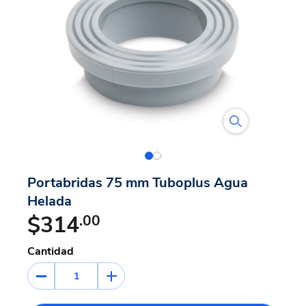
Portabridas 75 mm Tuboplus Agua
Helada
$314
.00
Cantidad
1