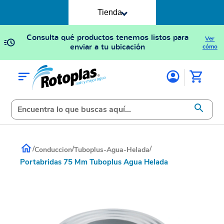
Tienda
Consulta qué productos tenemos listos para
Ver
enviar a tu ubicación
cómo
/
/
/
Conduccion
Tuboplus-Agua-Helada
Portabridas 75 Mm Tuboplus Agua Helada