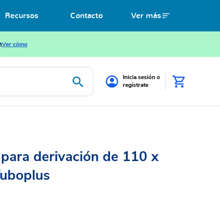
Recursos
Contacto
Ver más
n
Ver cómo
Inicia sesión o
regístrate
para derivación de 110 x
uboplus