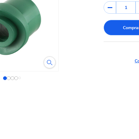
1
Comprar
Co