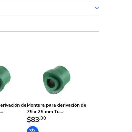
l
erivación de
Montura para derivación de
..
75 x 25 mm Tu...
$83
.00