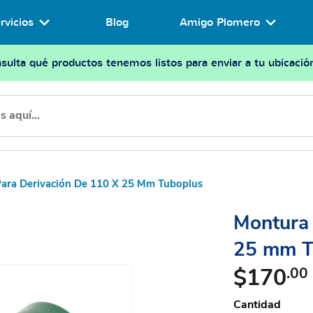
rvicios
Blog
Amigo Plomero
sulta qué productos tenemos listos para enviar a tu ubicació
ara Derivación De 110 X 25 Mm Tuboplus
Montura 
25 mm T
$170
.00
Cantidad