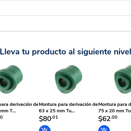
Lleva tu producto al siguiente nive
ara derivación de
Montura para derivación de
Montura para d
mm T...
63 x 25 mm Tu...
75 x 20 mm Tu.
00
$80
.01
$62
.00