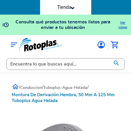
Tienda
Consulta qué productos tenemos listos para
Ver
enviar a tu ubicación
cómo
/
/
/
Conduccion
Tuboplus-Agua-Helada
Montura De Derivación Hembra, 50 Mm A 125 Mm
Tuboplus Agua Helada