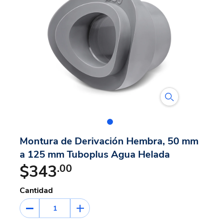
Montura de Derivación Hembra, 50 mm
a 125 mm Tuboplus Agua Helada
$343
.00
Cantidad
1