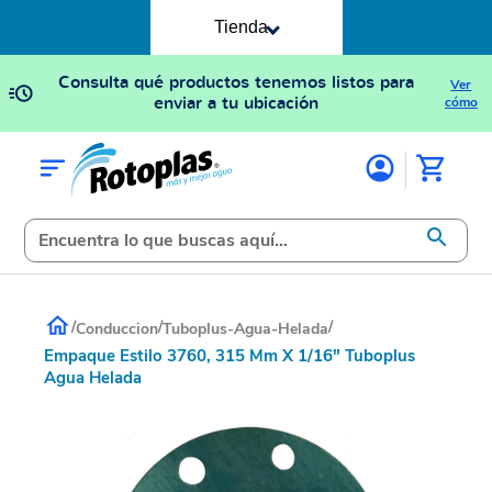
Tienda
Consulta qué productos tenemos listos para
Ver
enviar a tu ubicación
cómo
/
/
/
Conduccion
Tuboplus-Agua-Helada
Empaque Estilo 3760, 315 Mm X 1/16" Tuboplus
Agua Helada