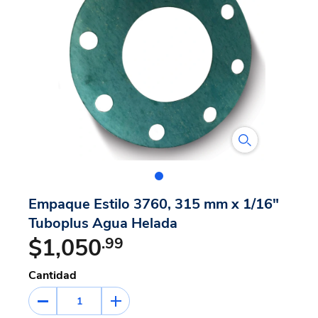
Empaque Estilo 3760, 315 mm x 1/16"
Tuboplus Agua Helada
$1,050
.99
Cantidad
1