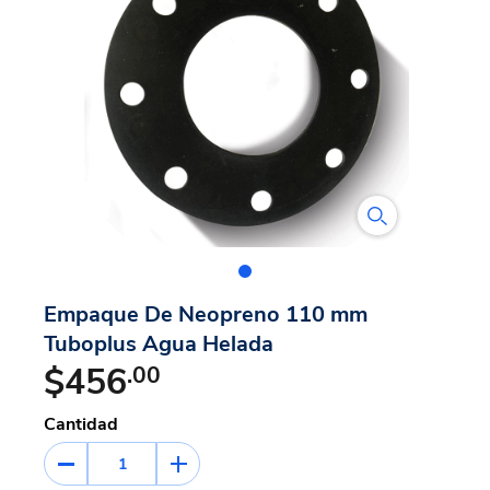
Empaque De Neopreno 110 mm
Tuboplus Agua Helada
$456
.00
Cantidad
1