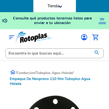
Tienda
Consulta qué productos tenemos listos para
Ver
enviar a tu ubicación
cómo
/
/
/
Conduccion
Tuboplus-Agua-Helada
Empaque De Neopreno 110 Mm Tuboplus Agua
Helada