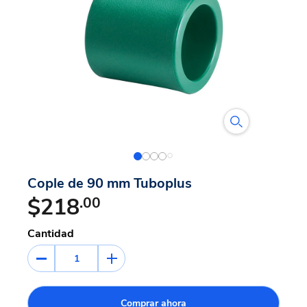
Cople de 90 mm Tuboplus
$218
.00
Cantidad
1
Comprar ahora