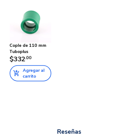
Cople de 110 mm
Tuboplus
$332
.00
Agregar al
carrito
Reseñas