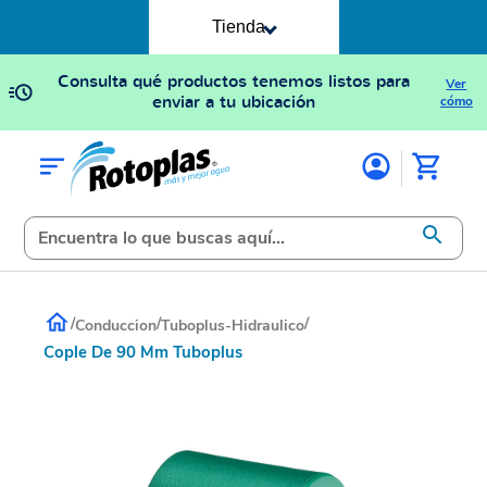
Tienda
Consulta qué productos tenemos listos para
Ver
enviar a tu ubicación
cómo
/
/
/
Conduccion
Tuboplus-Hidraulico
Cople De 90 Mm Tuboplus