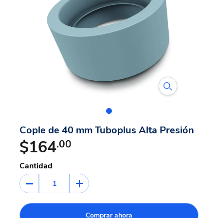
Cople de 40 mm Tuboplus Alta Presión
$164
.00
Cantidad
1
Comprar ahora