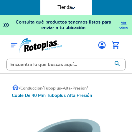
Tienda
Consulta qué productos tenemos listos para
Ver
enviar a tu ubicación
cómo
/
/
/
Conduccion
Tuboplus-Alta-Presion
Cople De 40 Mm Tuboplus Alta Presión