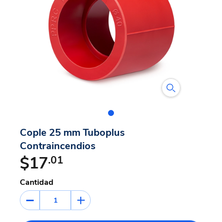
Cople 25 mm Tuboplus
Contraincendios
$17
.01
Cantidad
1