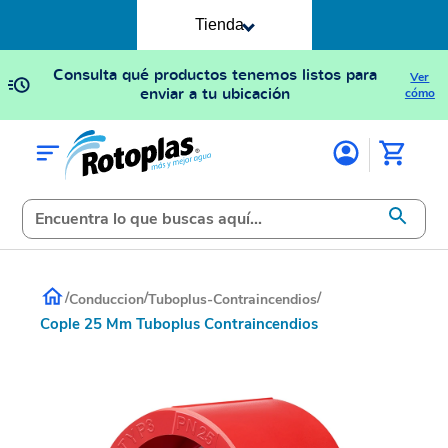
Tienda
Consulta qué productos tenemos listos para
Ver
enviar a tu ubicación
cómo
/
/
/
Conduccion
Tuboplus-Contraincendios
Cople 25 Mm Tuboplus Contraincendios