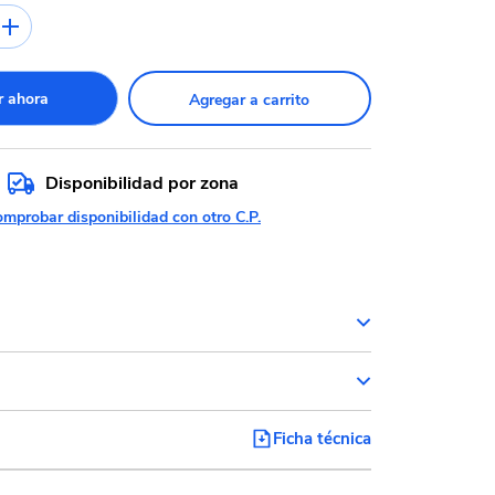
 ahora
Agregar a carrito
Disponibilidad por zona
mprobar disponibilidad con otro C.P.
Ficha técnica