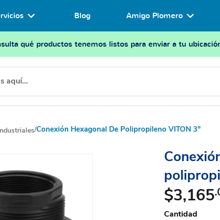
rvicios
Blog
Amigo Plomero
sulta qué productos tenemos listos para enviar a tu ubicació
Conexión Hexagonal De Polipropileno VITON 3"
/
ndustriales
Conexió
poliprop
$3,165
.
Cantidad