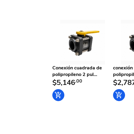
Conexión cuadrada de
conexión
polipropileno 2 pul...
polipropi
$5,146
.00
$2,78