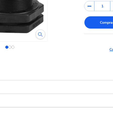
1
Comprar
Co