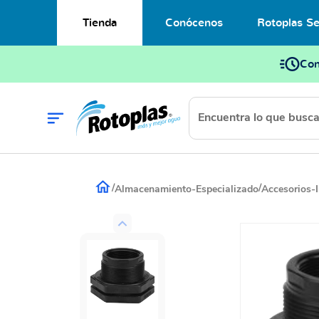
Tienda
Conócenos
Rotoplas Se
Con
/
/
Almacenamiento-Especializado
Accesorios-I