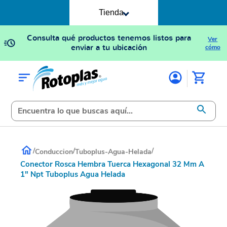
Tienda
Consulta qué productos tenemos listos para
Ver
enviar a tu ubicación
cómo
/
/
/
Conduccion
Tuboplus-Agua-Helada
Conector Rosca Hembra Tuerca Hexagonal 32 Mm A
1" Npt Tuboplus Agua Helada