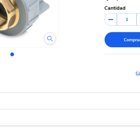
Cantidad
1
Comprar
Co