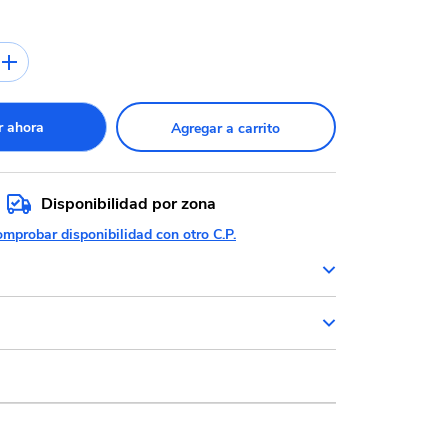
 ahora
Agregar a carrito
Disponibilidad por zona
mprobar disponibilidad con otro C.P.