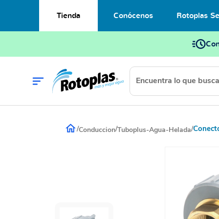
Tienda
Conócenos
Rotoplas Se
Con
Conect
/
/
/
Conduccion
Tuboplus-Agua-Helada