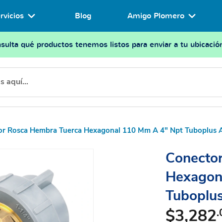
rvicios
Blog
Amigo Plomero
sulta qué productos tenemos listos para enviar a tu ubicació
or Rosca Hembra Tuerca Hexagonal 110 Mm A 4" Npt Tuboplus 
Conecto
Hexagon
Tuboplu
$3,282
.