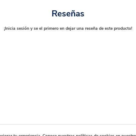
Reseñas
¡Inicia sesión y se el primero en dejar una reseña de este producto!
orar tu experiencia. Conoce nuestras políticas de cookies en nuestro