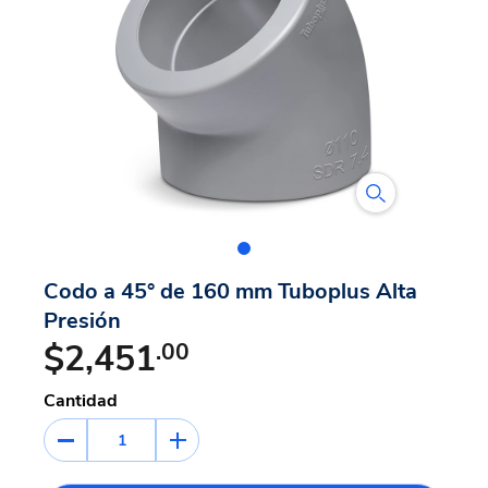
Codo a 45° de 160 mm Tuboplus Alta
Presión
$2,451
.00
Cantidad
1