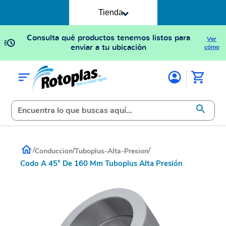
Tienda
Consulta qué productos tenemos listos para
Ver
enviar a tu ubicación
cómo
/
/
/
Conduccion
Tuboplus-Alta-Presion
Codo A 45° De 160 Mm Tuboplus Alta Presión