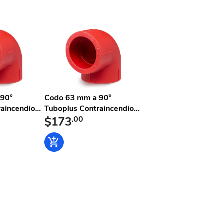
l
90°
Codo 63 mm a 90°
aincendio...
Tuboplus Contraincendio...
$173
.00