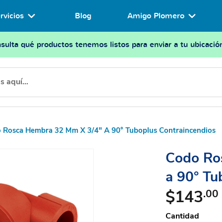
rvicios
Blog
Amigo Plomero
sulta qué productos tenemos listos para enviar a tu ubicació
 Rosca Hembra 32 Mm X 3/4" A 90° Tuboplus Contraincendios
Codo Ro
a 90° Tu
$143
.00
Cantidad