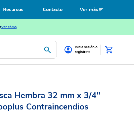
Recursos
Contacto
Ver más
n
Ver cómo
Inicia sesión o
regístrate
sca Hembra 32 mm x 3/4"
boplus Contraincendios