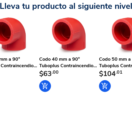
Lleva tu producto al siguiente nive
mm a 90°
Codo 40 mm a 90°
Codo 50 mm a 
Contraincendio...
Tuboplus Contraincendio...
Tuboplus Contr
$63
.00
$104
.01