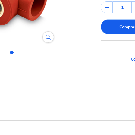
1
Comprar
Co