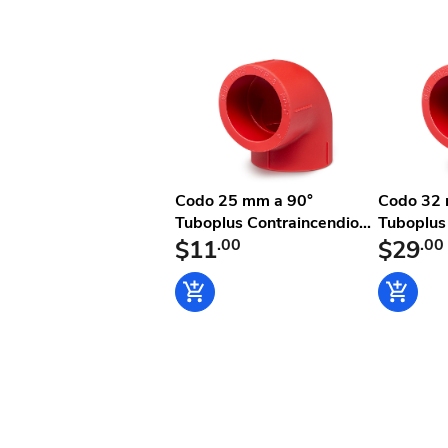
Codo 25 mm a 90°
Codo 32 
Tuboplus Contraincendio...
Tuboplus 
$11
.00
$29
.00