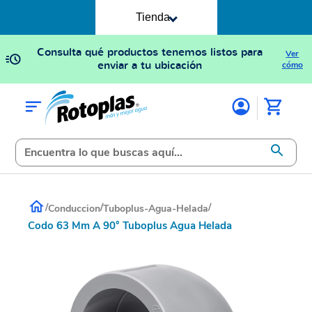
Tienda
Consulta qué productos tenemos listos para
Ver
enviar a tu ubicación
cómo
/
/
/
Conduccion
Tuboplus-Agua-Helada
Codo 63 Mm A 90° Tuboplus Agua Helada