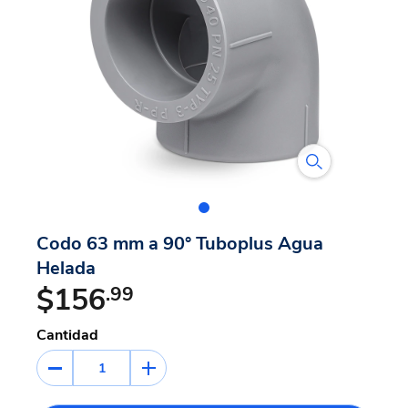
Codo 63 mm a 90° Tuboplus Agua
Helada
$156
.99
Cantidad
1