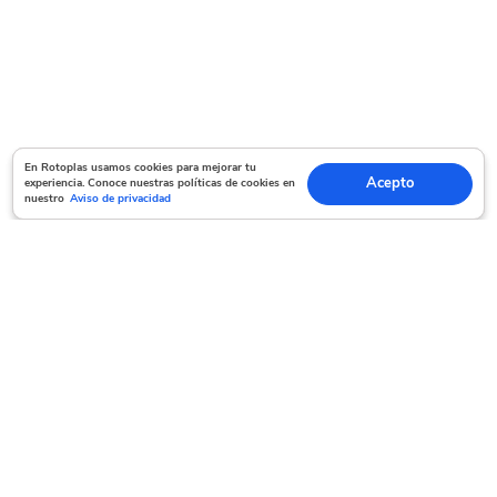
En Rotoplas usamos cookies para mejorar tu experiencia. Conoce nuestras políticas
En Rotoplas usamos cookies para mejorar tu
Acepto
experiencia. Conoce nuestras políticas de cookies en
Acepto
de cookies en nuestro
Aviso de privacidad
nuestro
Aviso de privacidad