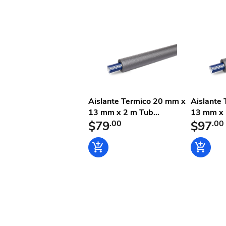
Aislante Termico 20 mm x
Aislante
13 mm x 2 m Tub...
13 mm x 2
$79
.00
$97
.00