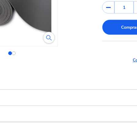
1
Comprar
Co