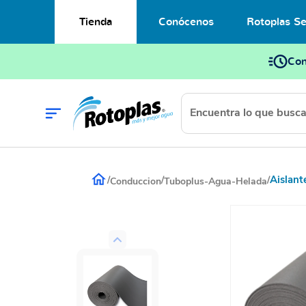
Tienda
Conócenos
Rotoplas Se
Con
Aislan
/
/
/
Conduccion
Tuboplus-Agua-Helada