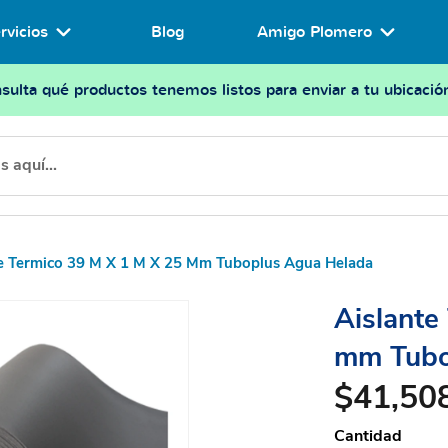
rvicios
Blog
Amigo Plomero
sulta qué productos tenemos listos para enviar a tu ubicació
te Termico 39 M X 1 M X 25 Mm Tuboplus Agua Helada
Aislante
mm Tubo
$41,50
Cantidad