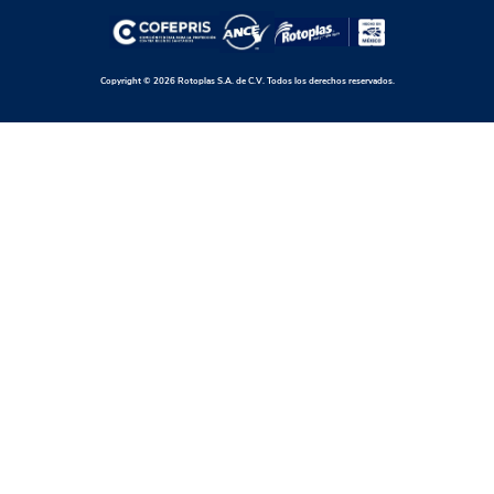
Copyright © 2026 Rotoplas S.A. de C.V. Todos los derechos reservados.