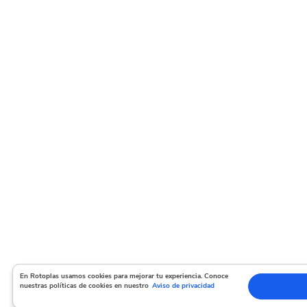
En Rotoplas usamos cookies para mejorar tu experiencia. Conoce nuestras políticas de co
En Rotoplas usamos cookies para mejorar tu experiencia. Conoce
nuestras políticas de cookies en nuestro
Aviso de privacidad
Acepto