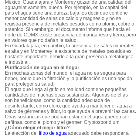
México, Guadalajara y Monterrey gozan de una calidad del
agua,relativamente, buena. Por ejemplo, en la capital del
país el agua tiene una dureza baja, es decir que contiene
menor cantidad de sales de calcio y magnesio y no se
registra presencia de metales pesados como plomo, cobre o
arsénico. Sin embargo, el documento informa que hacía el
norte de CDMX existe presencia de manganeso y fierro, pero
en valores que no dañan la salud.
En Guadalajara, en cambio, la presencia de sales minerales
es alta y en Monterrey la existencia de metales pesados es
bastante importante, debido a la gran presencia metalúrgica
e industrial.
Purificación de agua en el hogar
En muchas zonas del mundo, el agua no es segura para
beber, por lo que la filtración y la purificación es una opción
para proteger su salud.
El agua que llega al grifo en realidad contiene pequeñas
cantidades de muchas otras sustancias. Algunas de ellas
son beneficiosas, como la cantidad adecuada de
desinfectante, como cloro, que ayuda a mantener el agua a
salvo de gérmenes y flúor, lo que ayuda a prevenir las caries.
Otras sustancias que podrían estar en el agua pueden ser
dañinas, como el plomo y el germen Cryptosporidium.
¿Cómo elegir el mejor filtro?
La elección del
filtro de agua
adecuado debe responder a