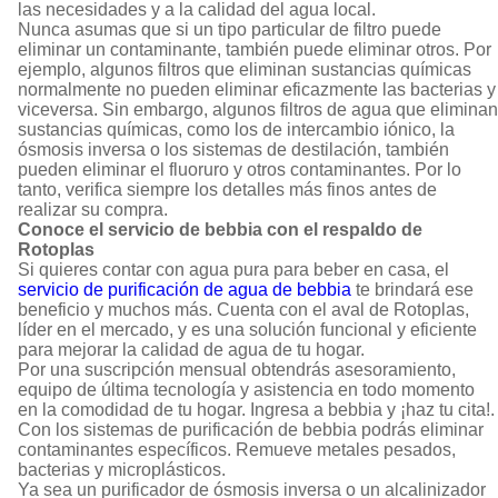
las necesidades y a la calidad del agua local.
Nunca asumas que si un tipo particular de filtro puede
eliminar un contaminante, también puede eliminar otros. Por
ejemplo, algunos filtros que eliminan sustancias químicas
normalmente no pueden eliminar eficazmente las bacterias y
viceversa. Sin embargo, algunos filtros de agua que eliminan
sustancias químicas, como los de intercambio iónico, la
ósmosis inversa o los sistemas de destilación, también
pueden eliminar el fluoruro y otros contaminantes. Por lo
tanto, verifica siempre los detalles más finos antes de
realizar su compra.
Conoce el servicio de bebbia con el respaldo de
Rotoplas
Si quieres contar con agua pura para beber en casa, el
servicio de purificación de agua de bebbia
te brindará ese
beneficio y muchos más. Cuenta con el aval de Rotoplas,
líder en el mercado, y es una solución funcional y eficiente
para mejorar la calidad de agua de tu hogar.
Por una suscripción mensual obtendrás asesoramiento,
equipo de última tecnología y asistencia en todo momento
en la comodidad de tu hogar. Ingresa a bebbia y ¡haz tu cita!.
Con los sistemas de purificación de bebbia podrás eliminar
contaminantes específicos. Remueve metales pesados,
bacterias y microplásticos.
Ya sea un purificador de ósmosis inversa o un alcalinizador