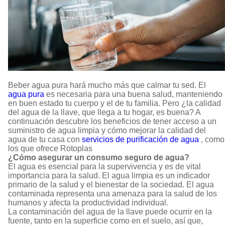
Beber agua pura hará mucho más que calmar tu sed. El
agua pura
es necesaria para una buena salud, manteniendo
en buen estado tu cuerpo y el de tu familia. Pero ¿la calidad
del agua de la llave, que llega a tu hogar, es buena? A
continuación descubre los beneficios de tener acceso a un
suministro de agua limpia y cómo mejorar la calidad del
agua de tu casa con
servicios de purificación de agua
, como
los que ofrece Rotoplas
¿Cómo asegurar un consumo seguro de agua?
El agua es esencial para la supervivencia y es de vital
importancia para la salud. El agua limpia es un indicador
primario de la salud y el bienestar de la sociedad. El agua
contaminada representa una amenaza para la salud de los
humanos y afecta la productividad individual.
La contaminación del agua de la llave puede ocurrir en la
fuente, tanto en la superficie como en el suelo, así que,