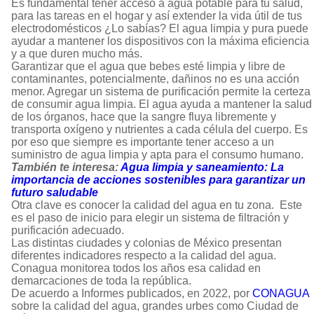
Es fundamental tener acceso a agua potable para tu salud,
para las tareas en el hogar y así extender la vida útil de tus
electrodomésticos ¿Lo sabías? El agua limpia y pura puede
ayudar a mantener los dispositivos con la máxima eficiencia
y a que duren mucho más.
Garantizar que el agua que bebes esté limpia y libre de
contaminantes, potencialmente, dañinos no es una acción
menor. Agregar un sistema de purificación permite la certeza
de consumir agua limpia. El agua ayuda a mantener la salud
de los órganos, hace que la sangre fluya libremente y
transporta oxígeno y nutrientes a cada célula del cuerpo. Es
por eso que siempre es importante tener acceso a un
suministro de agua limpia y apta para el consumo humano.
También te interesa:
Agua limpia y saneamiento: La
importancia de acciones sostenibles para garantizar un
futuro saludable
Otra clave es conocer la calidad del agua en tu zona. Este
es el paso de inicio para elegir un sistema de filtración y
purificación adecuado.
Las distintas ciudades y colonias de México presentan
diferentes indicadores respecto a la calidad del agua.
Conagua monitorea todos los años esa calidad en
demarcaciones de toda la república.
De acuerdo a Informes publicados, en 2022, por
CONAGUA
sobre la calidad del agua, grandes urbes como Ciudad de