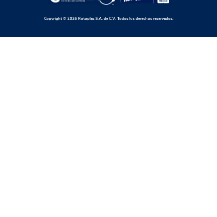
Copyright © 2026 Rotoplas S.A. de C.V. Todos los derechos reservados.