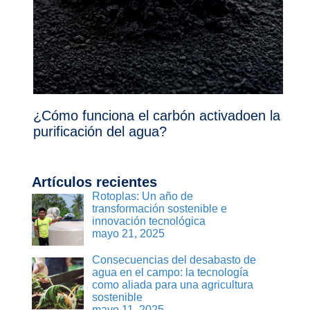
¿Cómo funciona el carbón activadoen la
purificación del agua?
Artículos recientes
Rotoplas: Un año de
transformación sostenible e
innovación tecnológica
mayo 21, 2025
Consecuencias del desabasto de
agua en el campo: la tecnología
como aliada para una agricultura
sostenible
mayo 11, 2025