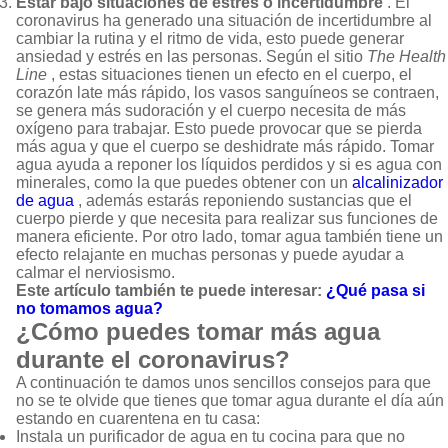
Estar bajo situaciones de estrés o incertidumbre
. El
coronavirus ha generado una situación de incertidumbre al
cambiar la rutina y el ritmo de vida, esto puede generar
ansiedad y estrés en las personas. Según el sitio
The Health
Line
, estas situaciones tienen un efecto en el cuerpo, el
corazón late más rápido, los vasos sanguíneos se contraen,
se genera más sudoración y el cuerpo necesita de más
oxígeno para trabajar. Esto puede provocar que se pierda
más agua y que el cuerpo se deshidrate más rápido. Tomar
agua ayuda a reponer los líquidos perdidos y si es agua con
minerales, como la que puedes obtener con un
alcalinizador
de agua
, además estarás reponiendo sustancias que el
cuerpo pierde y que necesita para realizar sus funciones de
manera eficiente. Por otro lado, tomar agua también tiene un
efecto relajante en muchas personas y puede ayudar a
calmar el nerviosismo.
Este artículo también te puede interesar:
¿Qué pasa si
no tomamos agua?
¿Cómo puedes tomar más agua
durante el coronavirus?
A continuación te damos unos sencillos consejos para que
no se te olvide que tienes que tomar agua durante el día aún
estando en cuarentena en tu casa:
Instala un purificador de agua en tu cocina para que no