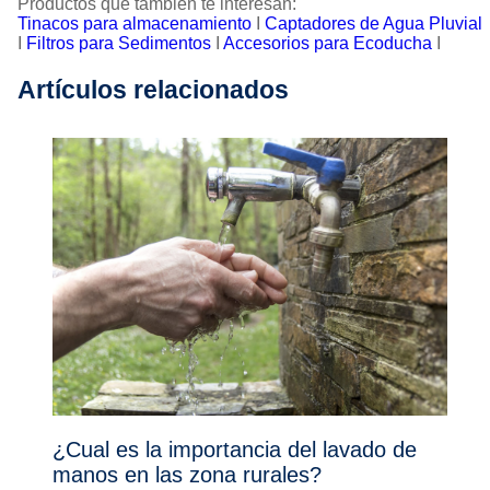
Productos que también te interesan:
Tinacos para almacenamiento
I
Captadores de Agua Pluvial
I
Filtros para Sedimentos
I
Accesorios para Ecoducha
I
Artículos relacionados
¿Cual es la importancia del lavado de
manos en las zona rurales?