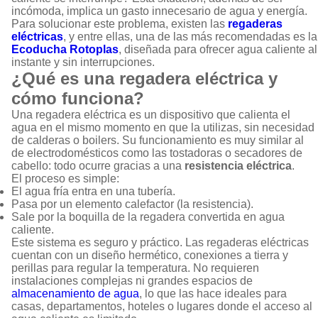
incómoda, implica un gasto innecesario de agua y energía.
Para solucionar este problema, existen las
regaderas
eléctricas
, y entre ellas, una de las más recomendadas es la
Ecoducha Rotoplas
, diseñada para ofrecer agua caliente al
instante y sin interrupciones.
¿Qué es una regadera eléctrica y
cómo funciona?
Una regadera eléctrica es un dispositivo que calienta el
agua en el mismo momento en que la utilizas, sin necesidad
de calderas o boilers. Su funcionamiento es muy similar al
de electrodomésticos como las tostadoras o secadores de
cabello: todo ocurre gracias a una
resistencia eléctrica
.
El proceso es simple:
El agua fría entra en una tubería.
Pasa por un elemento calefactor (la resistencia).
Sale por la boquilla de la regadera convertida en agua
caliente.
Este sistema es seguro y práctico. Las regaderas eléctricas
cuentan con un diseño hermético, conexiones a tierra y
perillas para regular la temperatura. No requieren
instalaciones complejas ni grandes espacios de
almacenamiento de agua
, lo que las hace ideales para
casas, departamentos, hoteles o lugares donde el acceso al