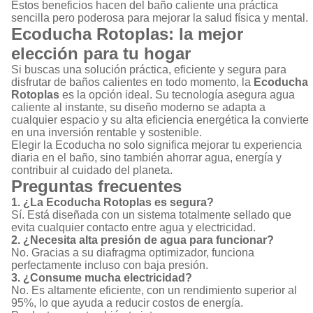
Estos beneficios hacen del baño caliente una práctica
sencilla pero poderosa para mejorar la salud física y mental.
Ecoducha Rotoplas: la mejor
elección para tu hogar
Si buscas una solución práctica, eficiente y segura para
disfrutar de baños calientes en todo momento, la
Ecoducha
Rotoplas
es la opción ideal. Su tecnología asegura agua
caliente al instante, su diseño moderno se adapta a
cualquier espacio y su alta eficiencia energética la convierte
en una inversión rentable y sostenible.
Elegir la Ecoducha no solo significa mejorar tu experiencia
diaria en el baño, sino también ahorrar agua, energía y
contribuir al cuidado del planeta.
Preguntas frecuentes
1. ¿La Ecoducha Rotoplas es segura?
Sí. Está diseñada con un sistema totalmente sellado que
evita cualquier contacto entre agua y electricidad.
2. ¿Necesita alta presión de agua para funcionar?
No. Gracias a su diafragma optimizador, funciona
perfectamente incluso con baja presión.
3. ¿Consume mucha electricidad?
No. Es altamente eficiente, con un rendimiento superior al
95%, lo que ayuda a reducir costos de energía.