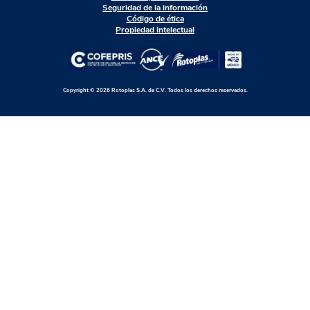
Seguridad de la información
Código de ética
Propiedad intelectual
Copyright © 2026 Rotoplas S.A. de C.V. Todos los derechos reservados.