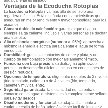
agua caliente es limitado.
Ventajas de la Ecoducha Rotoplas
La
Ecoducha Rotoplas
va más allá de ser solo una
regadera eléctrica. Está diseñada con características que
aseguran un mejor rendimiento y mayor comodidad para los
usuarios:
Cámara doble de calefacción
: garantiza que el agua
siempre salga caliente, incluso si varias personas se duchan
una tras otra.
Alta eficiencia energética (superior al 95%)
: aprovecha al
máximo la energía eléctrica para calentar el agua de forma
inmediata.
Durabilidad
: gracias a contactos de cobre y plata, y un
cuerpo de termoplástico con mejor aislamiento térmico.
Funciona con baja presión
: su diafragma optimizador
permite un desempeño eficiente incluso en condiciones de
presión reducida.
Opciones de temperatura
: elige entre modelos de 3 niveles
(frío, templado, caliente) o de 4 niveles (frío, templado,
caliente y muy caliente).
Seguridad garantizada
: la electricidad nunca entra en
contacto con el agua; el sistema está completamente sellado
para evitar riesgos.
Diseño moderno y funcional
: se adapta fácilmente a
cualquier estilo de baño, además de ser fácil de instalar y