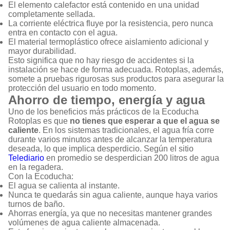
El elemento calefactor está contenido en una unidad
completamente sellada.
La corriente eléctrica fluye por la resistencia, pero nunca
entra en contacto con el agua.
El material termoplástico ofrece aislamiento adicional y
mayor durabilidad.
Esto significa que no hay riesgo de accidentes si la
instalación se hace de forma adecuada. Rotoplas, además,
somete a pruebas rigurosas sus productos para asegurar la
protección del usuario en todo momento.
Ahorro de tiempo, energía y agua
Uno de los beneficios más prácticos de la Ecoducha
Rotoplas es que
no tienes que esperar a que el agua se
caliente
. En los sistemas tradicionales, el agua fría corre
durante varios minutos antes de alcanzar la temperatura
deseada, lo que implica desperdicio. Según el sitio
Telediario
en promedio se desperdician 200 litros de agua
en la regadera.
Con la Ecoducha:
El agua se calienta al instante.
Nunca te quedarás sin agua caliente, aunque haya varios
turnos de baño.
Ahorras energía, ya que no necesitas mantener grandes
volúmenes de agua caliente almacenada.