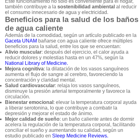
Este funcionamiento no solo es conveniente para el hogar,
también contribuye a la
sostenibilidad ambiental
al reducir
el consumo innecesario de agua y electricidad.
Beneficios para la salud de los baños
de agua caliente
Además de la comodidad, según un artículo publicado en la
Gaceta UNAM
bañarse con agua caliente ofrece múltiples
beneficios para la salud, entre los que se encuentan:
Alivio muscular
: después del ejercicio, el calor ayuda a
reducir dolores y molestias hasta en un 47%, según la
National Library of Medicine.
Mejora cognitiva
: la dilatación de los vasos sanguíneos
aumenta el flujo de sangre al cerebro, favoreciendo la
concentración y claridad mental.
Salud cardiovascular
: relaja los vasos sanguíneos,
disminuye la presión arterial temporalmente y favorece la
circulación.
Bienestar emocional
: elevar la temperatura corporal ayuda
a liberar serotonina, lo que contribuye a combatir la
depresión y mejorar el estado de ánimo.
Mejor calidad de sueño
: un baño caliente antes de dormir
acelera la regulación de la temperatura corporal, facilitando
conciliar el sueño y aumentando su calidad, según un
estudio publicado en
Sleep Medicine Reviews.