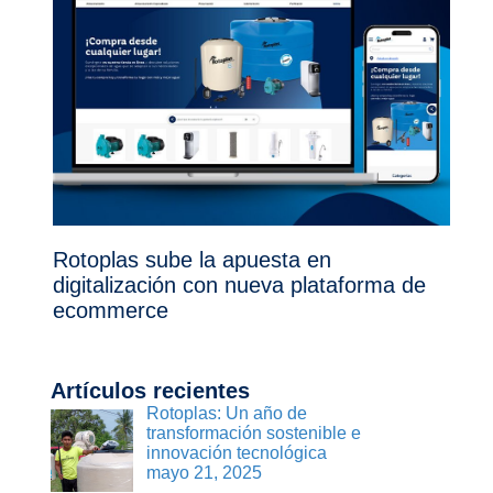
Rotoplas sube la apuesta en
digitalización con nueva plataforma de
ecommerce
Artículos recientes
Rotoplas: Un año de
transformación sostenible e
innovación tecnológica
mayo 21, 2025